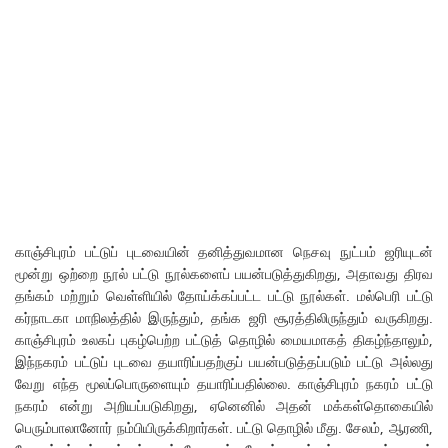
காஞ்சிபுரம் பட்டுப் புடவையின் தனித்துவமான நெசவு நுட்பம் ஜரியுடன்
மூன்று ஒற்றை நூல் பட்டு நூல்களைப் பயன்படுத்துகிறது, அதாவது திரவ
தங்கம் மற்றும் வெள்ளியில் தோய்க்கப்பட்ட பட்டு நூல்கள். மல்பெரி பட்டு
கர்நாடகா மாநிலத்தில் இருந்தும், தங்க ஜரி சூரத்திலிருந்தும் வருகிறது.
காஞ்சிபுரம் உலகப் புகழ்பெற்ற பட்டுத் தொழில் மையமாகத் திகழ்ந்தாலும்,
இந்நகரம் பட்டுப் புடவை தயாரிப்பதற்குப் பயன்படுத்தப்படும் பட்டு அல்லது
வேறு எந்த மூலப்பொருளையும் தயாரிப்பதில்லை. காஞ்சிபுரம் நகரம் பட்டு
நகரம் என்று அறியப்படுகிறது, ஏனெனில் அதன் மக்கள்தொகையில்
பெரும்பாலானோர் நம்பியிருக்கிறார்கள். பட்டு தொழில் மீது. சேலம், ஆரணி,