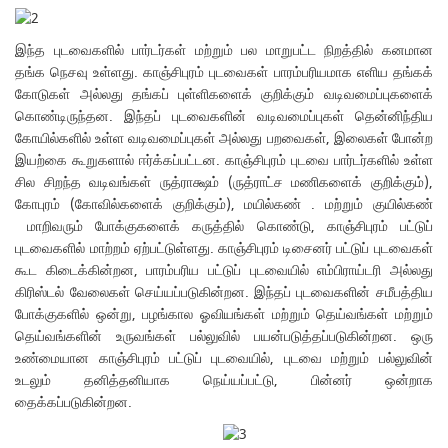
இந்த புடவைகளில் பார்டர்கள் மற்றும் பல மாறுபட்ட நிறத்தில் கனமான
தங்க நெசவு உள்ளது. காஞ்சிபுரம் புடவைகள் பாரம்பரியமாக எளிய தங்கக்
கோடுகள் அல்லது தங்கப் புள்ளிகளைக் குறிக்கும் வடிவமைப்புகளைக்
கொண்டிருந்தன. இந்தப் புடவைகளின் வடிவமைப்புகள் தென்னிந்திய
கோயில்களில் உள்ள வடிவமைப்புகள் அல்லது பறவைகள், இலைகள் போன்ற
இயற்கை கூறுகளால் ஈர்க்கப்பட்டன. காஞ்சிபுரம் புடவை பார்டர்களில் உள்ள
சில சிறந்த வடிவங்கள் ருத்ராக்ஷம் (ருத்ராட்ச மணிகளைக் குறிக்கும்),
கோபுரம் (கோவில்களைக் குறிக்கும்), மயில்கண் . மற்றும் குயில்கண்
மாறிவரும் போக்குகளைக் கருத்தில் கொண்டு, காஞ்சிபுரம் பட்டுப்
புடவைகளில் மாற்றம் ஏற்பட்டுள்ளது. காஞ்சிபுரம் டிசைனர் பட்டுப் புடவைகள்
கூட கிடைக்கின்றன, பாரம்பரிய பட்டுப் புடவையில் எம்பிராய்டரி அல்லது
கிரிஸ்டல் வேலைகள் செய்யப்படுகின்றன. இந்தப் புடவைகளின் சமீபத்திய
போக்குகளில் ஒன்று, பழங்கால ஓவியங்கள் மற்றும் தெய்வங்கள் மற்றும்
தெய்வங்களின் உருவங்கள் பல்லுவில் பயன்படுத்தப்படுகின்றன. ஒரு
உண்மையான காஞ்சிபுரம் பட்டுப் புடவையில், புடவை மற்றும் பல்லுவின்
உடலும் தனித்தனியாக நெய்யப்பட்டு, பின்னர் ஒன்றாக
தைக்கப்படுகின்றன.