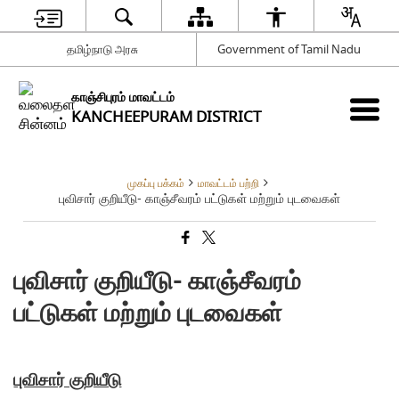
தமிழ்நாடு அரசு
Government of Tamil Nadu
காஞ்சிபுரம் மாவட்டம்
KANCHEEPURAM DISTRICT
முகப்பு பக்கம்
மாவட்டம் பற்றி
புவிசார் குறியீடு- காஞ்சீவரம் பட்டுகள் மற்றும் புடவைகள்
புவிசார் குறியீடு- காஞ்சீவரம்
பட்டுகள் மற்றும் புடவைகள்
புவிசார் குறியீடு