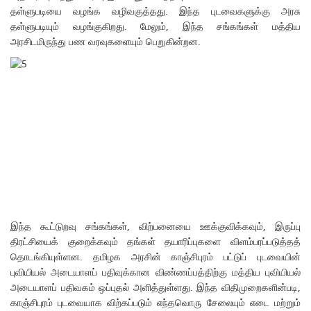
தள்ளுபடியை வழங்க வழிவகுத்தது. இந்த புடவைகளுக்கு அரசு
தள்ளுபடியும் வழங்குகிறது. மேலும், இந்த சங்கங்கள் மத்திய
அரசிடமிருந்து பண வரவுகளையும் பெறுகின்றன.
இந்த கூட்டுறவு சங்கங்கள், விற்பனையை ஊக்குவிக்கவும், இருப்பு
திரட்சியைக் குறைக்கவும் தங்கள் தயாரிப்புகளை விளம்பரப்படுத்தத்
தொடங்கியுள்ளன. தமிழக அரசின் காஞ்சிபுரம் பட்டுப் புடவையின்
புவியியல் அடையாளப் பதிவுக்கான விண்ணப்பத்திற்கு மத்திய புவியியல்
அடையாளப் பதிவகம் ஒப்புதல் அளித்துள்ளது. இந்த விதிமுறைகளின்படி,
காஞ்சிபுரம் புடவையாக விற்கப்படும் எந்தவொரு சேலையும் எடை மற்றும்