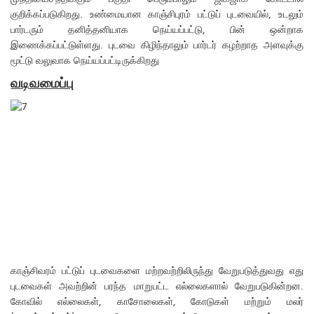
குறிக்கப்படுகிறது. உண்மையான காஞ்சிபுரம் பட்டுப் புடவையில், உடலும்
பார்டரும் தனித்தனியாக நெய்யப்பட்டு, பின் ஒன்றாக
இணைக்கப்பட்டுள்ளது. புடவை கிழிந்தாலும் பார்டர் கழற்றாத அளவுக்கு
மூட்டு வலுவாக நெய்யப்பட்டிருக்கிறது
வடிவமைப்பு
காஞ்சிவரம் பட்டுப் புடவைகளை மற்றவற்றிலிருந்து வேறுபடுத்துவது எது
புடவைகள் அவற்றின் பரந்த மாறுபட்ட எல்லைகளால் வேறுபடுகின்றன.
கோவில் எல்லைகள், காசோலைகள், கோடுகள் மற்றும் மலர்