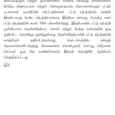
கோயம்புத்தூர் மற்றும் கும்பகோணம் போன்ற பக்கத்து நகரங்களைச்
சேர்ந்த திறமையான மற்றும் அரைகுறையான நெசவாளர்களும் பட்டுப்
புடவைகள் தயாரிப்பில் ஈடுபட்டுள்ளனர். பட்டு உற்பத்தியில் உலகின்
இரண்டாவது பெரிய உற்பத்தியாளராக இந்தியா உள்ளது, மொத்த உலக
பட்டு உற்பத்தியில் சுமார் 18% பங்களிக்கிறது. இந்தியாவில், பட்டு உற்பத்தி
முக்கியமாக தென்னிந்தியா, அசாம் மற்றும் மேற்கு வங்கத்தில் ஒரு
குறிப்பிட்ட அளவிற்கு குவிந்துள்ளது. தென்னிந்தியாவில் பட்டு உற்பத்தியில்
காஞ்சிபுரம் குறிப்பிடத்தக்கது. தொடக்கத்தில், உள்ளூர்
நெசவாளர்களிடமிருந்து சேலைகளை கொள்முதல் செய்து விற்பனை
செய்யும் ஒரு சில வணிகர்களால் இந்தத் தொழிலில் ஆதிக்கம்
செலுத்தப்பட்டது.