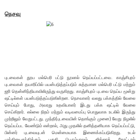
நெசவு
புடவைகள் தூய மல்பெரி பட்டு நூலால் நெய்யப்பட்டவை. காஞ்சிபுரம்
புடவைகள் தயாரிப்பில் பயன்படுத்தப்படும் சுத்தமான மல்பெரி பட்டு மற்றும்
ஜரி தென்னிந்தியாவிலிருந்து வருகிறது. காஞ்சிபுரம் புடவை நெய்ய மூன்று
ஷட்டில்கள் பயன்படுத்தப்படுகின்றன. நெசவாளர் வலது பக்கத்தில் வேலை
செய்யும் போது, ​​அவரது உதவியாளர் இடது பக்க ஷட்டில் வேலை
செய்கிறார். எல்லை நிறம் மற்றும் வடிவமைப்பு பொதுவாக உடலில் இருந்து
முற்றிலும் வேறுபட்டது. முந்தி(புடவையின் தொங்கும் முனை) வேறு நிழலில்
நெய்யப்பட வேண்டும் என்றால், அது முதலில் தனித்தனியாக நெய்யப்பட்டு,
பின்னர் புடவையுடன் மென்மையாக இணைக்கப்படுகிறது. உடல்
முந்தியைசந்திக்கும் பகுதி பெரும்பாலும் ஜிக்ஜாக் கோட்டால்