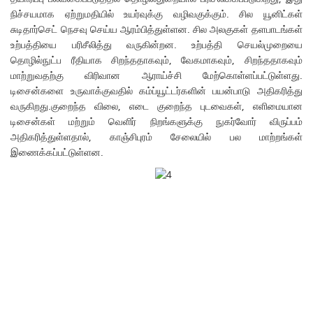
நிச்சயமாக ஏற்றுமதியில் உயர்வுக்கு வழிவகுக்கும். சில யூனிட்கள்
சுடிதார்செட் நெசவு செய்ய ஆரம்பித்துள்ளன. சில அலகுகள் தளபாடங்கள்
உற்பத்தியை பரிசீலித்து வருகின்றன. உற்பத்தி செயல்முறையை
தொழில்நுட்ப ரீதியாக சிறந்ததாகவும், வேகமாகவும், சிறந்ததாகவும்
மாற்றுவதற்கு விரிவான ஆராய்ச்சி மேற்கொள்ளப்பட்டுள்ளது.
டிசைன்களை உருவாக்குவதில் கம்ப்யூட்டர்களின் பயன்பாடு அதிகரித்து
வருகிறது.குறைந்த விலை, எடை குறைந்த புடவைகள், எளிமையான
டிசைன்கள் மற்றும் வெளிர் நிறங்களுக்கு நுகர்வோர் விருப்பம்
அதிகரித்துள்ளதால், காஞ்சிபுரம் சேலையில் பல மாற்றங்கள்
இணைக்கப்பட்டுள்ளன.