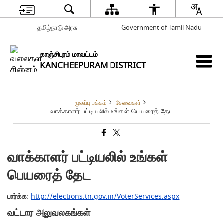
தமிழ்நாடு அரசு
Government of Tamil Nadu
காஞ்சிபுரம் மாவட்டம்
KANCHEEPURAM DISTRICT
முகப்பு பக்கம்
சேவைகள்
வாக்காளர் பட்டியலில் உங்கள் பெயரைத் தேட
வாக்காளர் பட்டியலில் உங்கள்
பெயரைத் தேட
பார்க்க
:
http://elections.tn.gov.in/VoterServices.aspx
வட்டார அலுவலகங்கள்