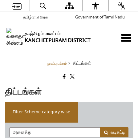
தமிழ்நாடு அரசு
Government of Tamil Nadu
காஞ்சிபுரம் மாவட்டம்
KANCHEEPURAM DISTRICT
திட்டங்கள்
முகப்பு பக்கம்
திட்டங்கள்
Filter Scheme category wise
வடிகட்டி