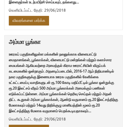
இளைஞர்கள் உடற்பயிற்சி செய்யவும், தங்களது…
வெளியிடப்பட்ட தேதி: 29/06/2018
விவரங்களை பார்க்க
அம்மா பூங்கா
ஊரகப் பகுதிகளிலுள்ள மக்களின் நலனுக்காக விளையாட்டு
மைதானங்கள், பூங்காக்கள், விளையாட்டு மன்றங்கள் மற்றும் கலாச்சார
மையங்கள் ஆகியவற்றை அமைத்தல் கிராம ஊராட்சியின் விருப்பக்
கடமைகளில் ஒன்றாகும். அதனடிப்படையில், 2016-17 ஆம் நிதியாண்டில்
நகர பகுதிகளுக்கு இணையாக ஊரக பகுதிகளில் கேளிக்கை
உட்கட்டமைப்பு வசதிகளுடன் ரூ.100 கோடி மதிப்பீட்டில் பூங்கா ஒன்றுக்கு
ரூ.20 இலட்சம் வீதம் 500 அம்மா பூங்காக்கள் அமைக்கும் பணிகள்
எடுக்கப்பட்டுள்ளன. அம்மா பூங்காக்கள் தெரிவு செய்தல் மற்றும் அதன்
திட்ட கூறுகள் அம்மா பூங்காக்கள், ஆண்டு வருமானம் ரூ.20 இலட்சத்திற்கு
மேலாகவும் மற்றும் 14வது நிதிக்குழு மானியத்தின் மூலம் ரூ.20
இலட்சத்திற்கு மேலாக வருமானம் பெறக்கூடியதாகவும்…
வெளியிடப்பட்ட தேதி: 29/06/2018