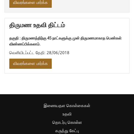
விவரங்களை பார்க்க
திருமண உதவி திட்டம்
தகுதி : திருமணத்திற்கு 45 நாட்களுக்கு முன் திருமணமாகாத பெண்கள்
விண்ணப்பிக்கலாம்.
வெளியிடப்பட்ட தேதி: 28/06/2018
விவரங்களை பார்க்க
இணையதள கொள்கைகள்
உதவி
தொடர்பு கொள்ள
கருத்து கேட்பு