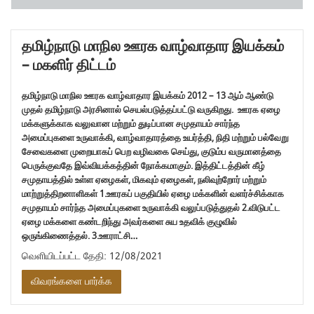
தமிழ்நாடு மாநில ஊரக வாழ்வாதார இயக்கம்
– மகளிர் திட்டம்
தமிழ்நாடு மாநில ஊரக வாழ்வாதார இயக்கம் 2012 – 13 ஆம் ஆண்டு
முதல் தமிழ்நாடு அரசினால் செயல்படுத்தப்பட்டு வருகிறது. ஊரக ஏழை
மக்களுக்காக வலுவான மற்றும் துடிப்பான சமுதாயம் சார்ந்த
அமைப்புகளை உருவாக்கி, வாழ்வாதாரத்தை உயர்த்தி, நிதி மற்றும் பல்வேறு
சேவைகளை முறையாகப் பெற வழிவகை செய்து, குடும்ப வருமானத்தை
பெருக்குவதே இவ்வியக்கத்தின் நோக்கமாகும். இத்திட்டத்தின் கீழ்
சமுதாயத்தில் உள்ள ஏழைகள், மிகவும் ஏழைகள், நலிவுற்றோர் மற்றும்
மாற்றுத்திறனாளிகள் 1.ஊரகப் பகுதியில் ஏழை மக்களின் வளர்ச்சிக்காக
சமுதாயம் சார்ந்த அமைப்புகளை உருவாக்கி வலுப்படுத்துதல் 2.விடுபட்ட
ஏழை மக்களை கண்டறிந்து அவர்களை சுய உதவிக் குழுவில்
ஒருங்கிணைத்தல். 3.ஊராட்சி…
வெளியிடப்பட்ட தேதி: 12/08/2021
விவரங்களை பார்க்க