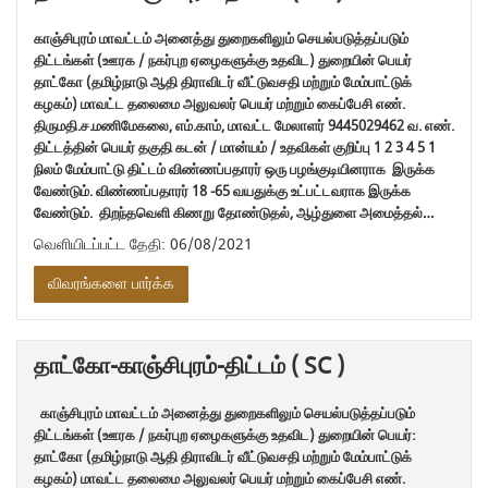
காஞ்சிபுரம் மாவட்டம் அனைத்து துறைகளிலும் செயல்படுத்தப்படும்
திட்டங்கள் (ஊரக / நகர்புற ஏழைகளுக்கு உதவிட) துறையின் பெயர்
தாட்கோ (தமிழ்நாடு ஆதி திராவிடர் வீட்டுவசதி மற்றும் மேம்பாட்டுக்
கழகம்) மாவட்ட தலைமை அலுவலர் பெயர் மற்றும் கைப்பேசி எண்.
திருமதி.ச.மணிமேகலை, எம்.காம், மாவட்ட மேலாளர் 9445029462 வ. எண்.
திட்டத்தின் பெயர் தகுதி கடன் / மான்யம் / உதவிகள் குறிப்பு 1 2 3 4 5 1
நிலம் மேம்பாட்டு திட்டம் விண்ணப்பதாரர் ஒரு பழங்குடியினராக இருக்க
வேண்டும். விண்ணப்பதாரர் 18 -65 வயதுக்கு உட்பட்டவராக இருக்க
வேண்டும். திறந்தவெளி கிணறு தோண்டுதல், ஆழ்துளை அமைத்தல்…
வெளியிடப்பட்ட தேதி: 06/08/2021
விவரங்களை பார்க்க
தாட்கோ-காஞ்சிபுரம்-திட்டம் ( SC )
காஞ்சிபுரம் மாவட்டம் அனைத்து துறைகளிலும் செயல்படுத்தப்படும்
திட்டங்கள் (ஊரக / நகர்புற ஏழைகளுக்கு உதவிட) துறையின் பெயர்:
தாட்கோ (தமிழ்நாடு ஆதி திராவிடர் வீட்டுவசதி மற்றும் மேம்பாட்டுக்
கழகம்) மாவட்ட தலைமை அலுவலர் பெயர் மற்றும் கைப்பேசி எண்.